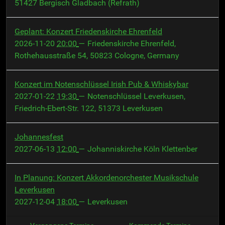
51427 Bergisch Gladbach (Refrath)
Geplant: Konzert Friedenskirche Ehrenfeld
2026-11-20
20:00
— Friedenskirche Ehrenfeld,
Rothehausstraße 54, 50823 Cologne, Germany
Konzert im Notenschlüssel Irish Pub & Whiskybar
2027-01-22
19:30
— Notenschlüssel Leverkusen,
Friedrich-Ebert-Str. 122, 51373 Leverkusen
Johannesfest
2027-06-13
12:00
— Johanniskirche Köln Klettenber
In Planung: Konzert Akkordenorchester Musikschule
Leverkusen
2027-12-04
18:00
— Leverkusen