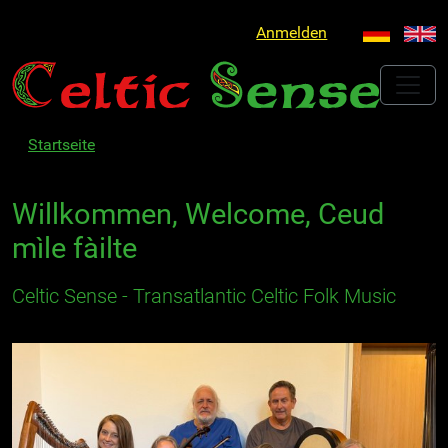
Anmelden
Startseite
Willkommen, Welcome, Ceud
mìle fàilte
Celtic Sense - Transatlantic Celtic Folk Music