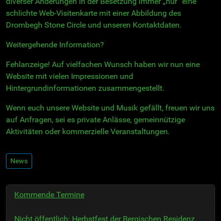
diverser Änderungen in der Besetzung immer „nur” eine
schlichte Web-Visitenkarte mit einer Abbildung des
Drombegh Stone Circle und unseren Kontaktdaten.
Weitergehende Information?
Fehlanzeige! Auf vielfachen Wunsch haben wir nun eine
Website mit vielen Impressionen und
Hintergrundinformationen zusammengestellt.
Wenn euch unsere Website und Musik gefällt, freuen wir uns
auf Anfragen, sei es private Anlässe, gemeinnützige
Aktivitäten oder kommerzielle Veranstaltungen.
News
Kommende Termine
Nicht öffentlich: Herbstfest der Bergischen Residenz