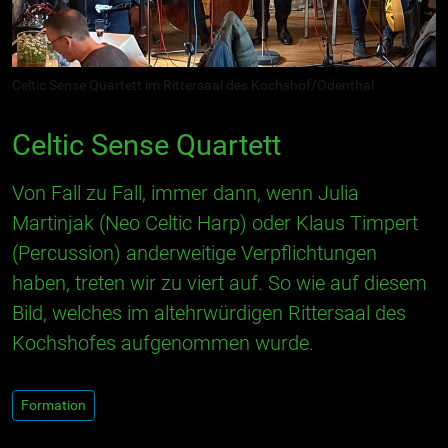
Celtic Sense Quartett im Rittersaal des Kochshof/Odenthal
Celtic Sense Quartett
Von Fall zu Fall, immer dann, wenn Julia
Martinjak (Neo Celtic Harp) oder Klaus Timpert
(Percussion) anderweitige Verpflichtungen
haben, treten wir zu viert auf. So wie auf diesem
Bild, welches im altehrwürdigen Rittersaal des
Kochshofes aufgenommen wurde.
Formation