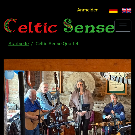
Anmelden
Startseite
Celtic Sense Quartett